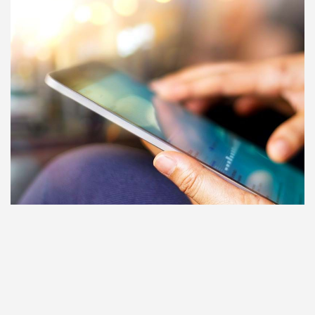
SOLUCIONES DE ECOMMERCE
Muchas empresas han desarrollado su programa de cadena de
suministro para eCommerce como una extensión de sus canales
existentes de venta retail, pero cada vez más empresas se están
dando cuenta que la venta minorista en línea requiere soluciones
especializadas y sofisticadas.