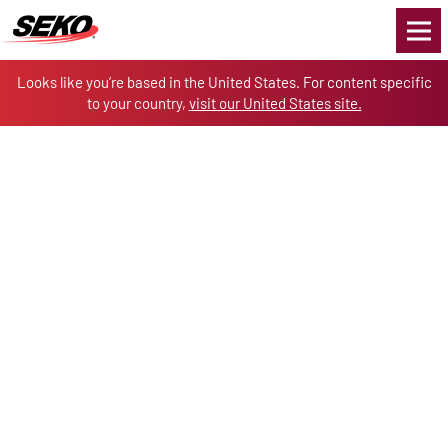
Skip to the content
Looks like you’re based in the United States. For content specific
to your country,
visit our United States site.