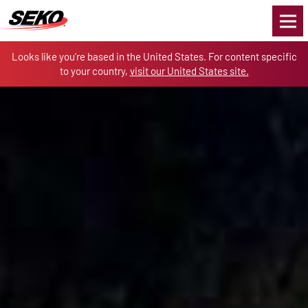
Skip to the content
Looks like you’re based in the United States. For content specific
to your country,
visit our United States site.