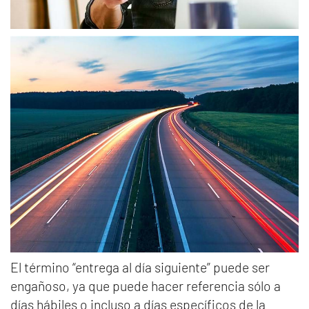
El término “entrega al día siguiente” puede ser
engañoso, ya que puede hacer referencia sólo a
días hábiles o incluso a días específicos de la