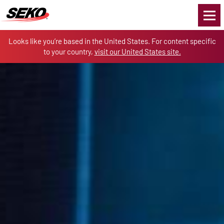
Skip to the content
Looks like you’re based in the United States. For content specific
to your country,
visit our United States site.