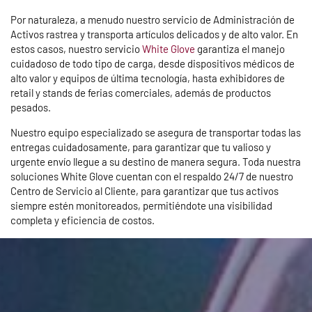
Por naturaleza, a menudo nuestro servicio de Administración de
Activos rastrea y transporta artículos delicados y de alto valor. En
estos casos, nuestro servicio
White Glove
garantiza el manejo
cuidadoso de todo tipo de carga, desde dispositivos médicos de
alto valor y equipos de última tecnología, hasta exhibidores de
retail y stands de ferias comerciales, además de productos
pesados.
Nuestro equipo especializado se asegura de transportar todas las
entregas cuidadosamente, para garantizar que tu valioso y
urgente envío llegue a su destino de manera segura. Toda nuestra
soluciones White Glove cuentan con el respaldo 24/7 de nuestro
Centro de Servicio al Cliente, para garantizar que tus activos
siempre estén monitoreados,
permitiéndote una visibilidad
completa
y eficiencia de costos.