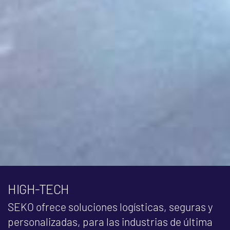
HIGH-TECH
SEKO ofrece soluciones logísticas, seguras y
personalizadas, para las industrias de última