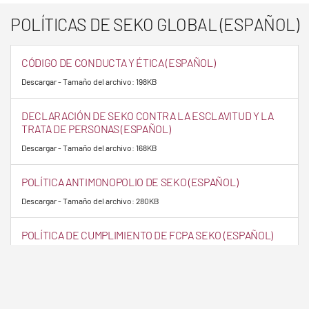
POLÍTICAS DE SEKO GLOBAL (ESPAÑOL)
CÓDIGO DE CONDUCTA Y ÉTICA (ESPAÑOL)
Descargar - Tamaño del archivo: 198KB
DECLARACIÓN DE SEKO CONTRA LA ESCLAVITUD Y LA
TRATA DE PERSONAS (ESPAÑOL)
Descargar - Tamaño del archivo: 168KB
POLÍTICA ANTIMONOPOLIO DE SEKO (ESPAÑOL)
Descargar - Tamaño del archivo: 280KB
POLÍTICA DE CUMPLIMIENTO DE FCPA SEKO (ESPAÑOL)
Descargar - Tamaño del archivo: 207KB
DECLARACIÓN DE POLÍTICA DE SEKO C-TPAT (ESPAÑOL)
Descargar - Tamaño del archivo: 403KB