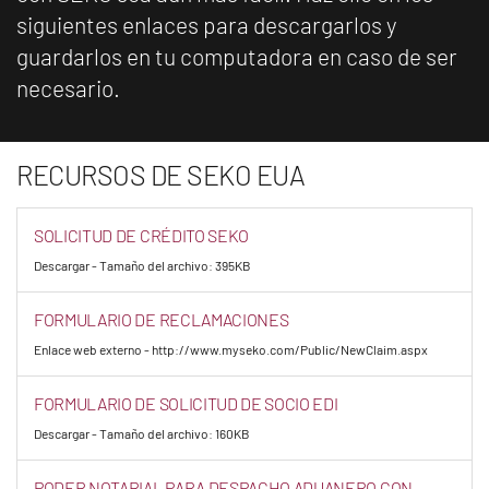
siguientes enlaces para descargarlos y
guardarlos en tu computadora en caso de ser
necesario.
RECURSOS DE SEKO EUA
SOLICITUD DE CRÉDITO SEKO
Descargar - Tamaño del archivo: 395KB
FORMULARIO DE RECLAMACIONES
Enlace web externo - http://www.myseko.com/Public/NewClaim.aspx
FORMULARIO DE SOLICITUD DE SOCIO EDI
Descargar - Tamaño del archivo: 160KB
PODER NOTARIAL PARA DESPACHO ADUANERO CON