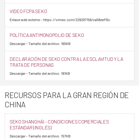
VIDEO FCPA SEKO
Enlace web externo - https://vimeo.com/229297156/ca58eef15c
POLÍTICA ANTIMONOPOLIO DE SEKO
Descargar - Tamaño del archivo: 165KB
DECLARACIÓN DE SEKO CONTRA LA ESCLAVITUD Y LA
TRATA DE PERSONAS
Descargar - Tamaño del archivo: 181KB
RECURSOS PARA LA GRAN REGIÓN DE
CHINA
SEKO SHANGHÁI - CONDICIONES COMERCIALES
ESTÁNDAR (INGLÉS)
Descargar - Tamaño del archivo: 157KB