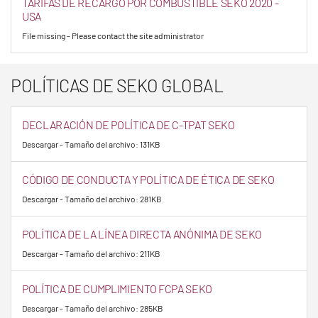
TARIFAS DE RECARGO POR COMBUSTIBLE SEKO 2020 -
USA
File missing - Please contact the site administrator
POLÍTICAS DE SEKO GLOBAL
DECLARACIÓN DE POLÍTICA DE C-TPAT SEKO
Descargar - Tamaño del archivo: 131KB
CÓDIGO DE CONDUCTA Y POLÍTICA DE ÉTICA DE SEKO
Descargar - Tamaño del archivo: 281KB
POLÍTICA DE LA LÍNEA DIRECTA ANÓNIMA DE SEKO
Descargar - Tamaño del archivo: 211KB
POLÍTICA DE CUMPLIMIENTO FCPA SEKO
Descargar - Tamaño del archivo: 285KB