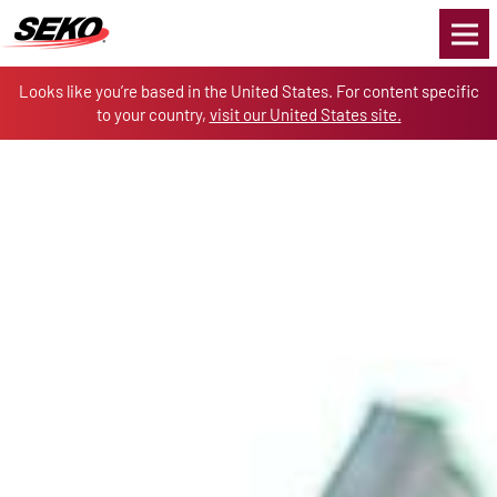
Skip to the content
Looks like you’re based in the United States. For content specific
to your country,
visit our United States site.