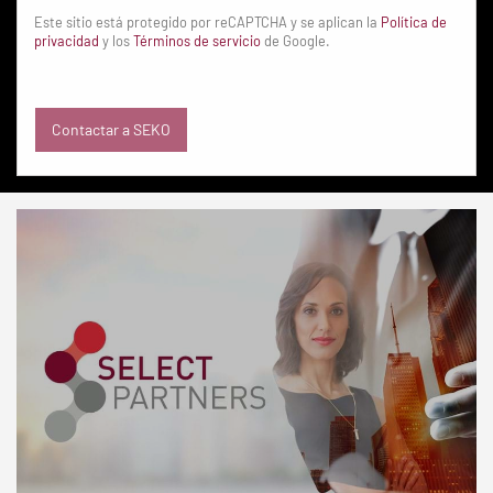
Este sitio está protegido por reCAPTCHA y se aplican la
Política de
privacidad
y los
Términos de servicio
de Google.