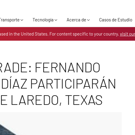
Skip to the content
Transporte
Tecnología
Acerca de
Casos de Estudio
ased in the United States. For content specific to your country,
visit ou
RADE: FERNANDO
DÍAZ PARTICIPARÁN
DE LAREDO, TEXAS