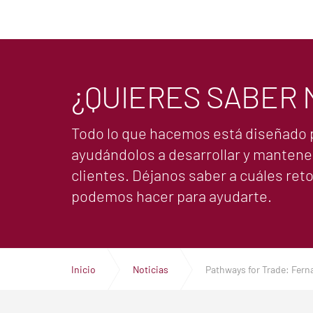
¿QUIERES SABER 
Todo lo que hacemos está diseñado par
ayudándolos a desarrollar y mantene
clientes. Déjanos saber a cuáles re
podemos hacer para ayudarte.
Inicio
Noticias
Pathways for Trade: Fern