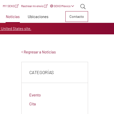
MY SEKO
Rastrear mi envío
SEKO Mexico
Noticias
Ubicaciones
Contacto
r United States site.
Regresar a Noticias
CATEGORÍAS
Evento
Cita