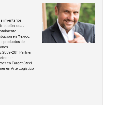
e inventarios,
ribución local.
totalmente
ribución en México.
de productos de
iones
E 2009-2011 Partner
artner en
ner en Target Steel
ner en Arte Logístico