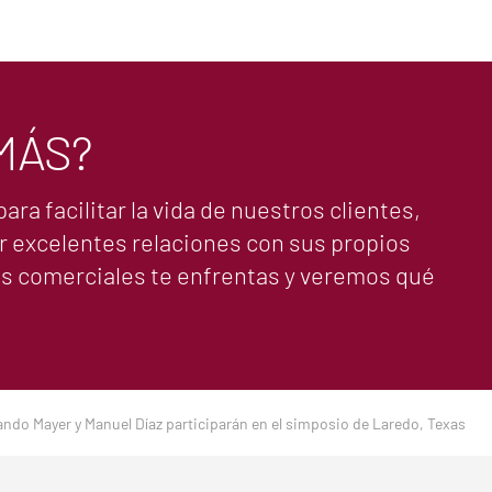
MÁS?
a facilitar la vida de nuestros clientes,
r excelentes relaciones con sus propios
tos comerciales te enfrentas y veremos qué
ando Mayer y Manuel Díaz participarán en el simposio de Laredo, Texas