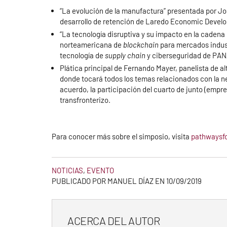
“La evolución de la manufactura” presentada por Jo
desarrollo de retención de Laredo Economic Devel
“La tecnología disruptiva y su impacto en la cadena
norteamericana de
blockchain
para mercados indust
tecnología de
supply chain
y ciberseguridad de PA
Plática principal de Fernando Mayer, panelista de al
donde tocará todos los temas relacionados con la n
acuerdo, la participación del cuarto de junto (empr
transfronterizo.
Para conocer más sobre el simposio, visita
pathwaysf
NOTICIAS
,
EVENTO
PUBLICADO POR MANUEL DÍAZ EN
10/09/2019
ACERCA DEL AUTOR