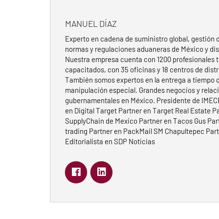
MANUEL DÍAZ
Experto en cadena de suministro global, gestión d
normas y regulaciones aduaneras de México y dist
Nuestra empresa cuenta con 1200 profesionales 
capacitados, con 35 oficinas y 18 centros de dist
También somos expertos en la entrega a tiempo 
manipulación especial. Grandes negocios y relac
gubernamentales en México. Presidente de IMEC
en Digital Target Partner en Target Real Estate P
SupplyChain de Mexico Partner en Tacos Gus Part
trading Partner en PackMail SM Chapultepec Part
Editorialista en SDP Noticias
facebook
linkedin