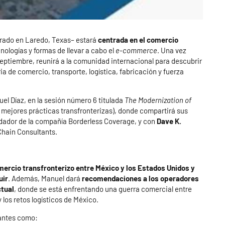
rado en Laredo, Texas– estará
centrada en el comercio
cnologías y formas de llevar a cabo el
e-commerce
. Una vez
 septiembre, reunirá a la comunidad internacional para descubrir
a de comercio, transporte, logística, fabricación y fuerza
el Díaz, en la sesión número 6 titulada
The Modernization of
 mejores prácticas transfronterizas), donde compartirá sus
undador de la compañía Borderless Coverage, y con
Dave K.
Chain Consultants.
ercio transfronterizo entre México y los Estados Unidos
y
uir
. Además, Manuel dará
recomendaciones a los operadores
ctual
, donde se está enfrentando una guerra comercial entre
los retos logísticos de México.
tantes como: