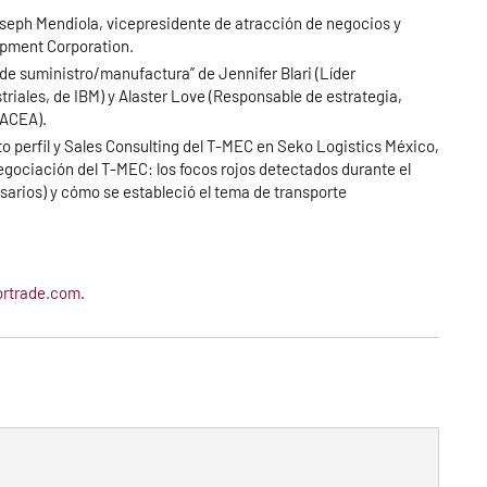
seph Mendiola, vicepresidente de atracción de negocios y
opment Corporation.
 de suministro/manufactura” de Jennifer Blari (Líder
riales, de IBM) y Alaster Love (Responsable de estrategia,
NACEA).
to perfil y Sales Consulting del T-MEC en Seko Logistics México,
egociación del T-MEC: los focos rojos detectados durante el
esarios) y cómo se estableció el tema de transporte
ortrade.com
.