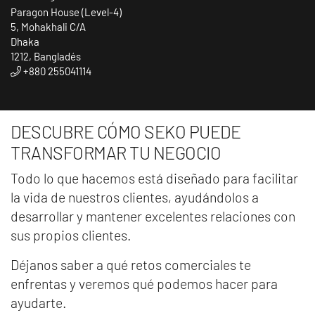
Paragon House (Level-4)
5, Mohakhali C/A
Dhaka
1212, Bangladés
+880 255041114
DESCUBRE CÓMO SEKO PUEDE
TRANSFORMAR TU NEGOCIO
Todo lo que hacemos está diseñado para facilitar
la vida de nuestros clientes, ayudándolos a
desarrollar y mantener excelentes relaciones con
sus propios clientes.
Déjanos saber a qué retos comerciales te
enfrentas y veremos qué podemos hacer para
ayudarte.