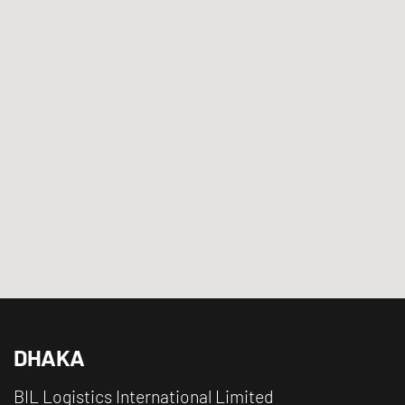
DHAKA
BIL Logistics International Limited