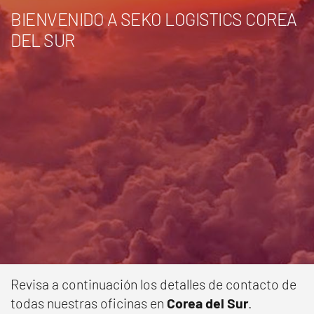
BIENVENIDO A SEKO LOGISTICS COREA
DEL SUR
Revisa a continuación los detalles de contacto de
todas nuestras oficinas en
Corea del Sur
.