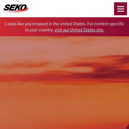
Skip to the content
Looks like you’re based in the United States. For content specific
to your country,
visit our United States site.