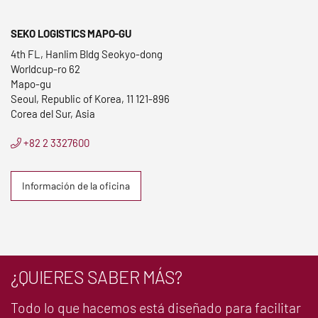
SEKO LOGISTICS MAPO-GU
4th FL, Hanlim Bldg Seokyo-dong
Worldcup-ro 62
Mapo-gu
Seoul, Republic of Korea, 11 121-896
Corea del Sur, Asia
+82 2 3327600
Información de la oficina
¿QUIERES SABER MÁS?
Todo lo que hacemos está diseñado para facilitar