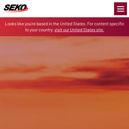
Skip to the content
Looks like you’re based in the United States. For content specific
to your country,
visit our United States site.