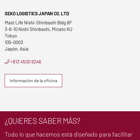
SEKO LOGISTICS JAPAN CO. LTD
Mast Life Nishi-Shinbashi Bldg 8F
3-6-10 Nishi Shinbashi, Minato KU
Tokyo
105-0003
Japón, Asia
+813 4500 9246
Información de la oficina
¿QUIERES SABER MÁS?
Todo lo que hacemos está diseñado para facilitar