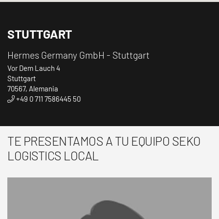
STUTTGART
Hermes Germany GmbH - Stuttgart
Vor Dem Lauch 4
Stuttgart
70567, Alemania
+49 0 711 7586445 50
TE PRESENTAMOS A TU EQUIPO SEKO
LOGISTICS LOCAL