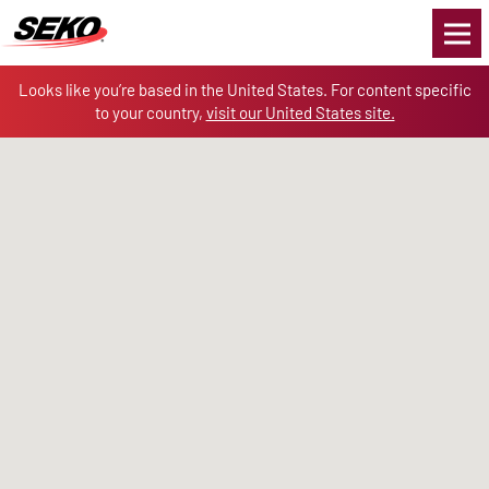
Skip to the content
Looks like you’re based in the United States. For content specific
to your country,
visit our United States site.