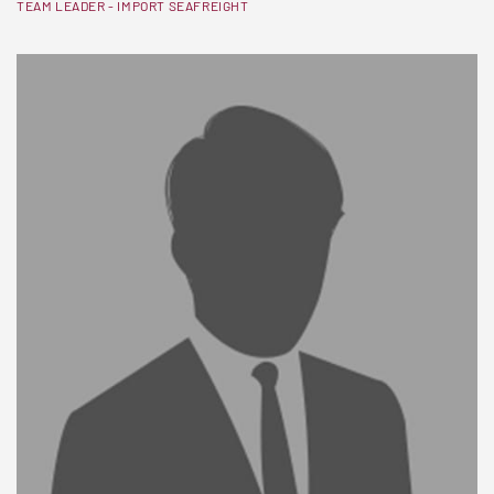
TEAM LEADER - IMPORT SEAFREIGHT