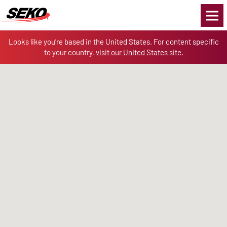
Skip to the content
Looks like you’re based in the United States. For content specific
to your country,
visit our United States site.