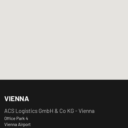
VIENNA
ACS Logistics GmbH & Co KG - Vienna
Office Park 4
Vienna Airport