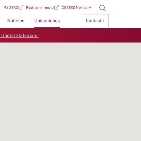
MY SEKO
Rastrear mi envío
SEKO Mexico
Noticias
Ubicaciones
Contacto
r United States site.