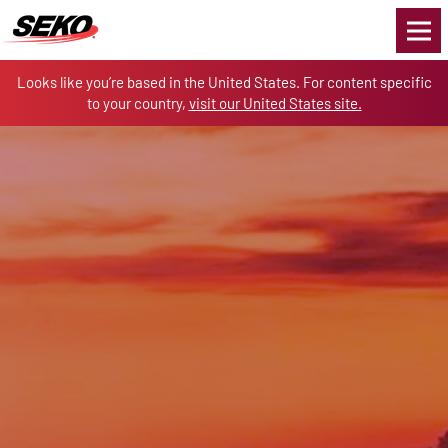
Skip to the content
Looks like you’re based in the United States. For content specific
to your country,
visit our United States site.