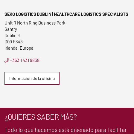
SEKO LOGISTICS DUBLIN | HEALTHCARE LOGISTICS SPECIALISTS
Unit R North Ring Business Park
Santry
Dublin 9
D09 F348
Irlanda, Europa
+353 1 431 9838
Información de la oficina
¿QUIERES SABER MÁS?
Todo lo que hacemos está diseñado para facilitar