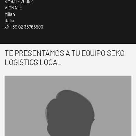
KM9,5 – 20052
VIGNATE
Milan
Italia
+39 02 36766500
TE PRESENTAMOS A TU EQUIPO SEKO
LOGISTICS LOCAL