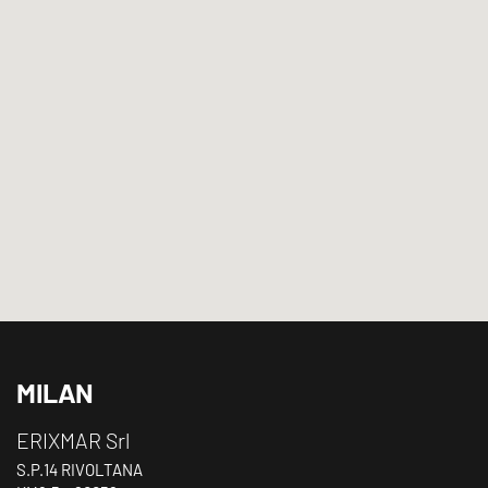
MILAN
ERIXMAR Srl
S.P.14 RIVOLTANA