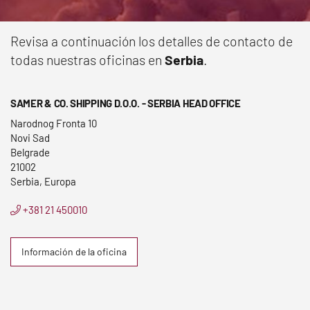
Revisa a continuación los detalles de contacto de
todas nuestras oficinas en
Serbia
.
SAMER & CO. SHIPPING D.O.O. - SERBIA HEAD OFFICE
Narodnog Fronta 10
Novi Sad
Belgrade
21002
Serbia, Europa
+381 21 450010
Información de la oficina