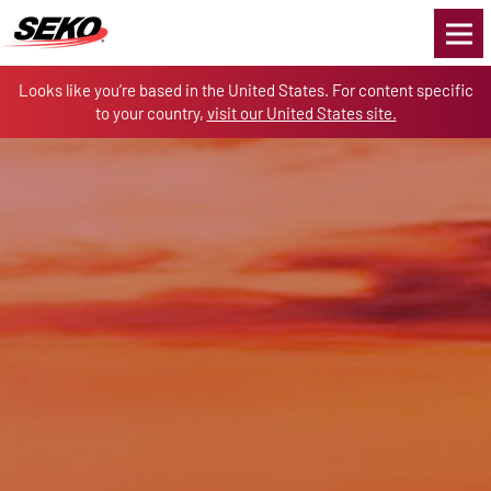
Skip to the content
Looks like you’re based in the United States. For content specific
to your country,
visit our United States site.