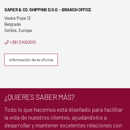
SAMER & CO. SHIPPING D.O.O. - BRANCH OFFICE
Vaska Pope 12
Belgrade
Serbia, Europa
+381 21450010
Información de la oficina
¿QUIERES SABER MÁS?
Todo lo que hacemos está diseñado para facilitar
la vida de nuestros clientes, ayudándolos a
desarrollar y mantener excelentes relaciones con