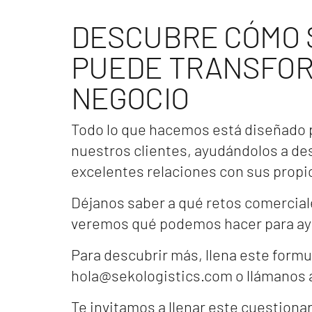
DESCUBRE CÓMO 
PUEDE TRANSFOR
NEGOCIO
Todo lo que hacemos está diseñado pa
nuestros clientes, ayudándolos a de
excelentes relaciones con sus propio
Déjanos saber a qué retos comercial
veremos qué podemos hacer para ay
Para descubrir más, llena este formu
hola@sekologistics.com o llámanos al
Te invitamos a llenar este cuestionar