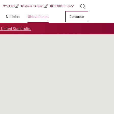
MY SEKO
Rastrear mi envío
SEKO Mexico
Noticias
Ubicaciones
Contacto
r United States site.