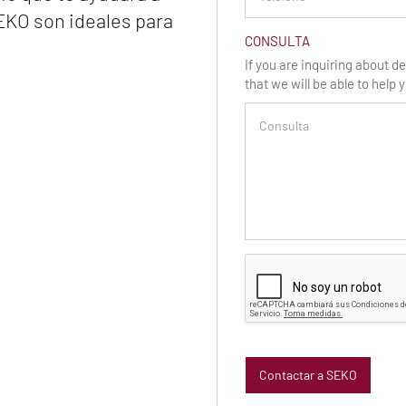
EKO son ideales para
CONSULTA
If you are inquiring about del
that we will be able to help