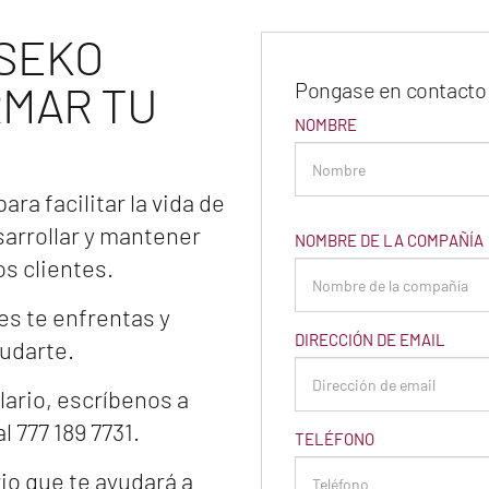
SEKO
MAR TU
Pongase en contacto
NOMBRE
ra facilitar la vida de
sarrollar y mantener
NOMBRE DE LA COMPAÑÍA
s clientes.
es te enfrentas y
DIRECCIÓN DE EMAIL
udarte.
lario, escríbenos a
 777 189 7731.
TELÉFONO
io que te ayudará a