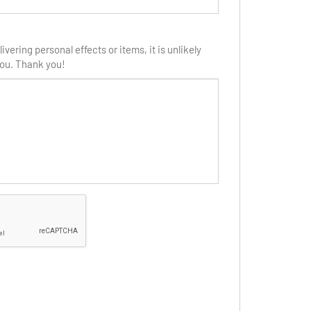
ivering personal effects or items, it is unlikely
 you. Thank you!