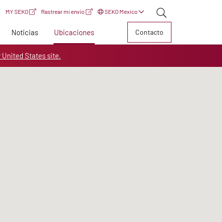
MY SEKO
Rastrear mi envío
SEKO Mexico
Noticias
Ubicaciones
Contacto
r United States site.