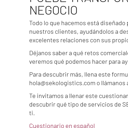
NEGOCIO
Todo lo que hacemos está diseñado pa
nuestros clientes, ayudándolos a de
excelentes relaciones con sus propio
Déjanos saber a qué retos comercial
veremos qué podemos hacer para ay
Para descubrir más, llena este formu
hola@sekologistics.com o llámanos al
Te invitamos a llenar este cuestionar
descubrir qué tipo de servicios de S
ti.
Cuestionario en español