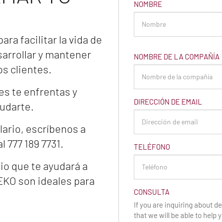
NOMBRE
ra facilitar la vida de
sarrollar y mantener
NOMBRE DE LA COMPAÑÍA
s clientes.
es te enfrentas y
DIRECCIÓN DE EMAIL
udarte.
lario, escríbenos a
 777 189 7731.
TELÉFONO
io que te ayudará a
EKO son ideales para
CONSULTA
If you are inquiring about del
that we will be able to help