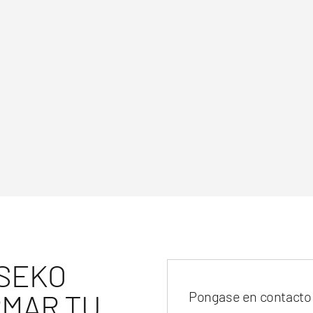
SEKO
MAR TU
Pongase en contacto