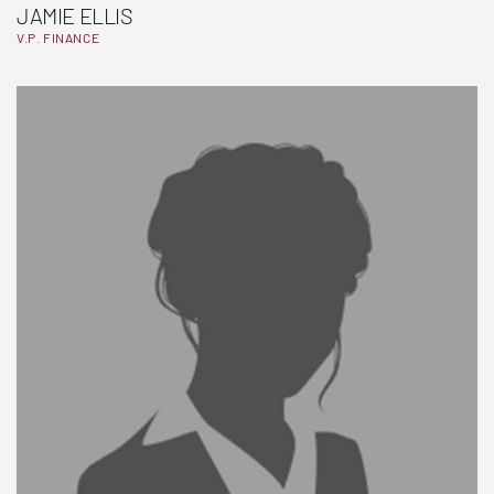
JAMIE ELLIS
V.P. FINANCE