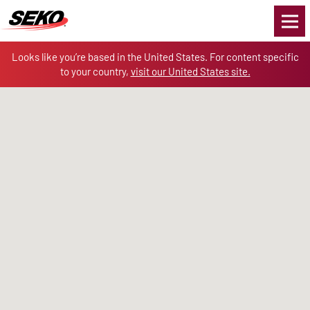
Skip to the content
Looks like you’re based in the United States. For content specific
to your country,
visit our United States site.