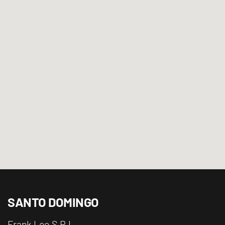
SANTO DOMINGO
Frank Leo S.R.L.