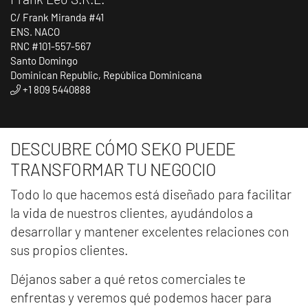
C/ Frank Miranda #41
ENS. NACO
RNC #101-557-567
Santo Domingo
Dominican Republic, República Dominicana
+1 809 5440888
DESCUBRE CÓMO SEKO PUEDE
TRANSFORMAR TU NEGOCIO
Todo lo que hacemos está diseñado para facilitar
la vida de nuestros clientes, ayudándolos a
desarrollar y mantener excelentes relaciones con
sus propios clientes.
Déjanos saber a qué retos comerciales te
enfrentas y veremos qué podemos hacer para