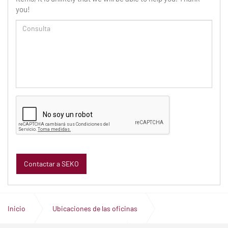
you!
Inicio
Ubicaciones de las oficinas