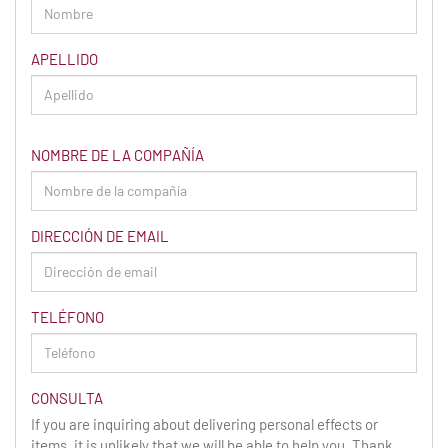
APELLIDO
NOMBRE DE LA COMPAÑÍA
DIRECCIÓN DE EMAIL
TELÉFONO
CONSULTA
If you are inquiring about delivering personal effects or
items, it is unlikely that we will be able to help you. Thank